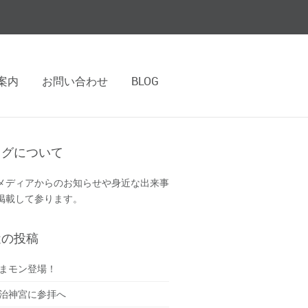
案内
お問い合わせ
BLOG
ログについて
メディアからのお知らせや身近な出来事
掲載して参ります。
近の投稿
まモン登場！
治神宮に参拝へ