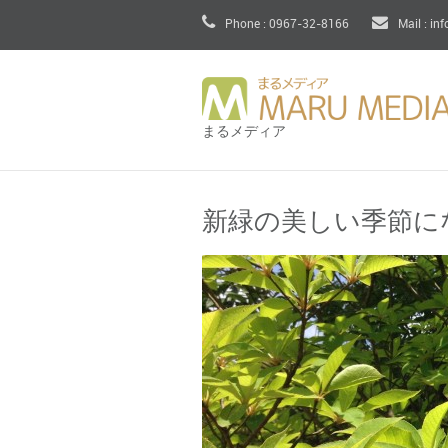
Phone : 0967-32-8166
Mail : in
まるメディア
新緑の美しい季節に