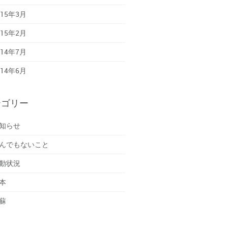
015年3月
015年2月
014年7月
014年6月
テゴリー
知らせ
んでもないこと
動状況
本
蘇