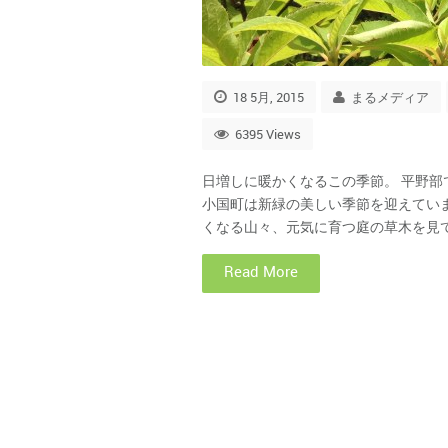
18 5月, 2015
まるメディア
6395 Views
日増しに暖かくなるこの季節。 平野
小国町は新緑の美しい季節を迎えてい
くなる山々、元気に育つ庭の草木を見て 
Read More