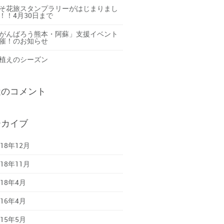
そ花旅スタンプラリーがはじまりまし
！！4月30日まで
がんばろう熊本・阿蘇」支援イベント
催！のお知らせ
植えのシーズン
近のコメント
ーカイブ
018年12月
018年11月
018年4月
016年4月
015年5月